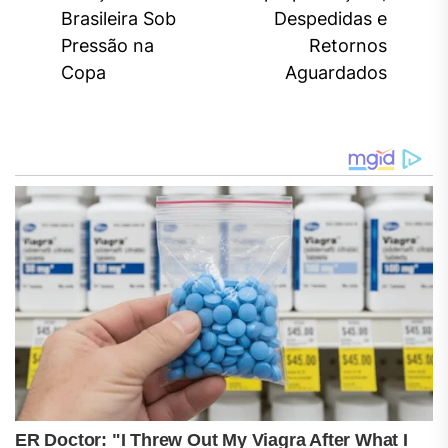
post:
pos
Brasileira Sob
Despedidas e
Pressão na
Retornos
Copa
Aguardados