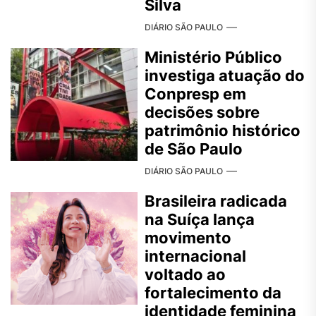
Silva
DIÁRIO SÃO PAULO
Ministério Público
investiga atuação do
Conpresp em
decisões sobre
patrimônio histórico
de São Paulo
DIÁRIO SÃO PAULO
Brasileira radicada
na Suíça lança
movimento
internacional
voltado ao
fortalecimento da
identidade feminina