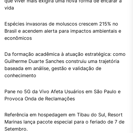
que viver mais exigirá uma nova forma de encarar a
vida
Espécies invasoras de moluscos crescem 215% no
Brasil e acendem alerta para impactos ambientais e
econômicos
Da formação acadêmica à atuação estratégica: como
Guilherme Duarte Sanches construiu uma trajetória
baseada em análise, gestão e validação de
conhecimento
Pane no 5G da Vivo Afeta Usuários em São Paulo e
Provoca Onda de Reclamações
Referência em hospedagem em Tibau do Sul, Resort
Marinas lança pacote especial para o feriado de 7 de
Setembro.