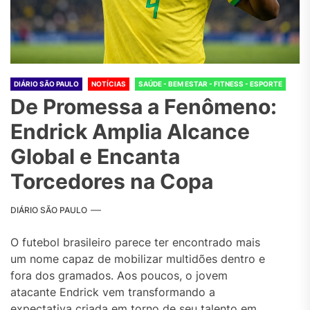
DIÁRIO SÃO PAULO
NOTÍCIAS
SAÚDE - BEM ESTAR - FITNESS - ESPORTE
De Promessa a Fenômeno:
Endrick Amplia Alcance
Global e Encanta
Torcedores na Copa
DIÁRIO SÃO PAULO
O futebol brasileiro parece ter encontrado mais
um nome capaz de mobilizar multidões dentro e
fora dos gramados. Aos poucos, o jovem
atacante Endrick vem transformando a
expectativa criada em torno de seu talento em