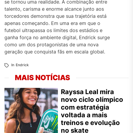
se tornou uma realidade. A combinação entre
talento, carisma e enorme alcance junto aos
torcedores demonstra que sua trajetória está
apenas começando. Em uma era em que o
futebol ultrapassa os limites dos estádios e
ganha força no ambiente digital, Endrick surge
como um dos protagonistas de uma nova
geração que conquista fãs em escala global.
In
Endrick
MAIS NOTÍCIAS
Rayssa Leal mira
novo ciclo olímpico
com estratégia
voltada a mais
treinos e evolução
no skate