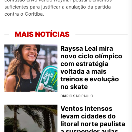
suficientes para justificar a anulação da partida
contra o Coritiba.
MAIS NOTÍCIAS
Rayssa Leal mira
novo ciclo olímpico
com estratégia
voltada a mais
treinos e evolução
no skate
DIÁRIO SÃO PAULO
Ventos intensos
levam cidades do
litoral norte paulista
a suspender aulas