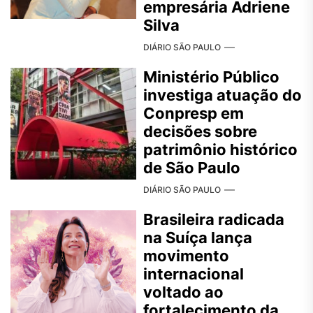
empresária Adriene
Silva
DIÁRIO SÃO PAULO
Ministério Público
investiga atuação do
Conpresp em
decisões sobre
patrimônio histórico
de São Paulo
DIÁRIO SÃO PAULO
Brasileira radicada
na Suíça lança
movimento
internacional
voltado ao
fortalecimento da