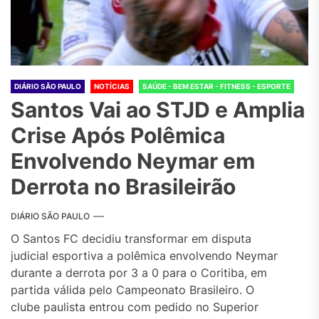
DIÁRIO SÃO PAULO
NOTÍCIAS
SAÚDE - BEM ESTAR - FITNESS - ESPORTE
Santos Vai ao STJD e Amplia
Crise Após Polêmica
Envolvendo Neymar em
Derrota no Brasileirão
DIÁRIO SÃO PAULO
O Santos FC decidiu transformar em disputa
judicial esportiva a polêmica envolvendo Neymar
durante a derrota por 3 a 0 para o Coritiba, em
partida válida pelo Campeonato Brasileiro. O
clube paulista entrou com pedido no Superior