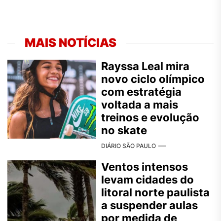
MAIS NOTÍCIAS
Rayssa Leal mira
novo ciclo olímpico
com estratégia
voltada a mais
treinos e evolução
no skate
DIÁRIO SÃO PAULO
Ventos intensos
levam cidades do
litoral norte paulista
a suspender aulas
por medida de