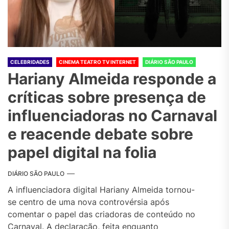
CELEBRIDADES
CINEMA TEATRO TV INTERNET
DIÁRIO SÃO PAULO
Hariany Almeida responde a
críticas sobre presença de
influenciadoras no Carnaval
e reacende debate sobre
papel digital na folia
DIÁRIO SÃO PAULO
A influenciadora digital Hariany Almeida tornou-
se centro de uma nova controvérsia após
comentar o papel das criadoras de conteúdo no
Carnaval. A declaração, feita enquanto