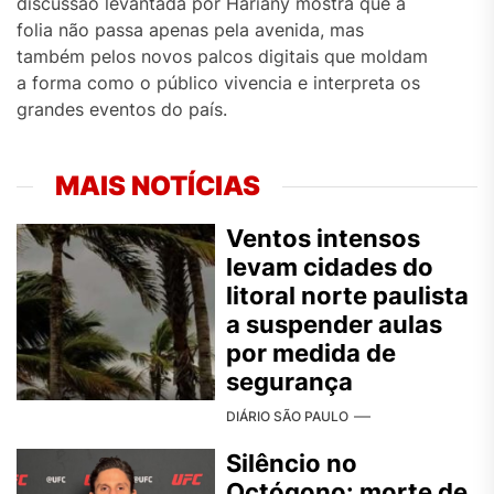
discussão levantada por Hariany mostra que a
folia não passa apenas pela avenida, mas
também pelos novos palcos digitais que moldam
a forma como o público vivencia e interpreta os
grandes eventos do país.
MAIS NOTÍCIAS
Ventos intensos
levam cidades do
litoral norte paulista
a suspender aulas
por medida de
segurança
DIÁRIO SÃO PAULO
Silêncio no
Octógono: morte de