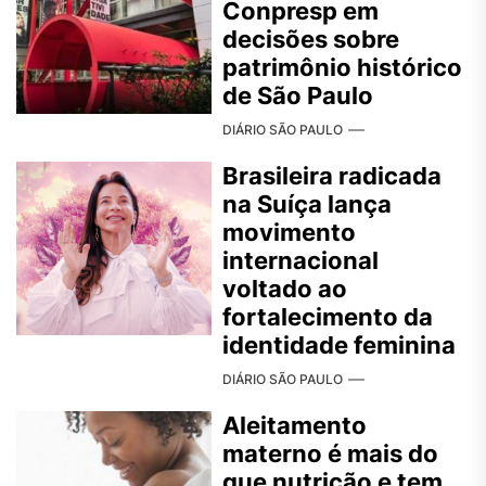
Conpresp em
decisões sobre
patrimônio histórico
de São Paulo
DIÁRIO SÃO PAULO
Brasileira radicada
na Suíça lança
movimento
internacional
voltado ao
fortalecimento da
identidade feminina
DIÁRIO SÃO PAULO
Aleitamento
materno é mais do
que nutrição e tem