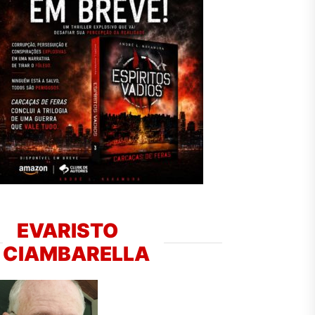
EVARISTO
CIAMBARELLA