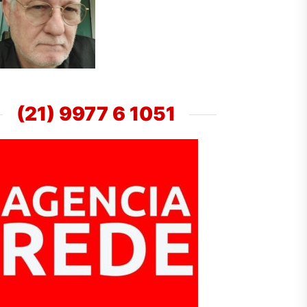
(21) 9977 6 1051