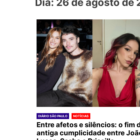
Dia: 26 de agosto de
DIÁRIO SÃO PAULO
NOTÍCIAS
Entre afetos e silêncios: o fim 
antiga cumplicidade entre Joã