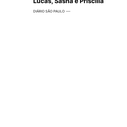
Lucas, Sasha e Priscilla
DIÁRIO SÃO PAULO