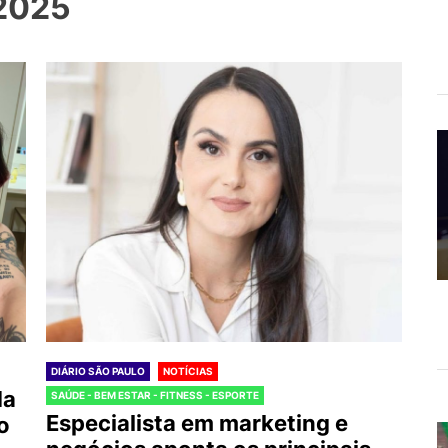
 2025
DIÁRIO SÃO PAULO
NOTÍCIAS
da
SAÚDE - BEM ESTAR - FITNESS - ESPORTE
Especialista em marketing e
o