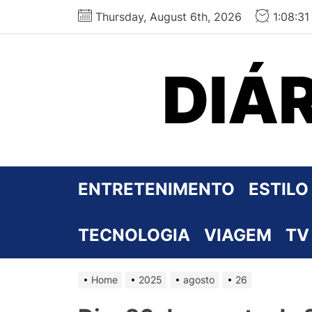
Skip
Thursday, August 6th, 2026
1:08:3
to
the
content
DIÁ
ENTRETENIMENTO
ESTILO
TECNOLOGIA
VIAGEM
TV
Home
2025
agosto
26