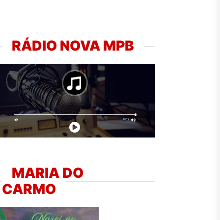
RÁDIO NOVA MPB
MARIA DO
CARMO