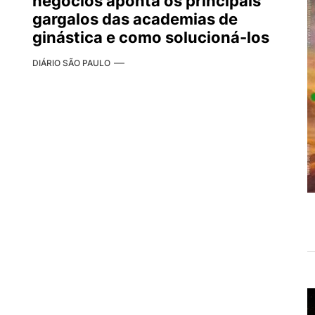
negócios aponta os principais
gargalos das academias de
ginástica e como solucioná-los
DIÁRIO SÃO PAULO