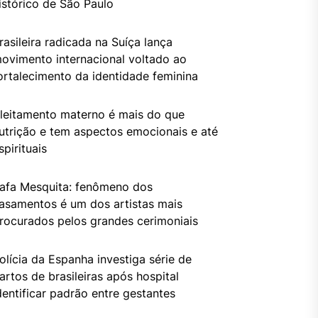
istórico de São Paulo
rasileira radicada na Suíça lança
ovimento internacional voltado ao
ortalecimento da identidade feminina
leitamento materno é mais do que
utrição e tem aspectos emocionais e até
spirituais
afa Mesquita: fenômeno dos
asamentos é um dos artistas mais
rocurados pelos grandes cerimoniais
olícia da Espanha investiga série de
artos de brasileiras após hospital
dentificar padrão entre gestantes