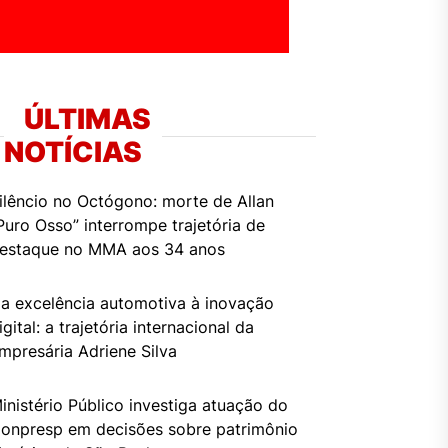
ÚLTIMAS
NOTÍCIAS
ilêncio no Octógono: morte de Allan
Puro Osso” interrompe trajetória de
estaque no MMA aos 34 anos
a excelência automotiva à inovação
igital: a trajetória internacional da
mpresária Adriene Silva
inistério Público investiga atuação do
onpresp em decisões sobre patrimônio