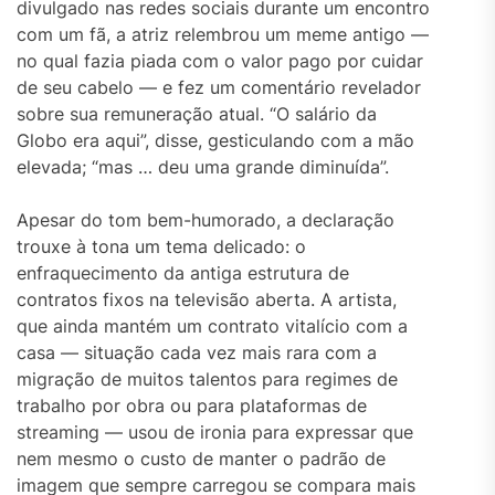
divulgado nas redes sociais durante um encontro
com um fã, a atriz relembrou um meme antigo —
no qual fazia piada com o valor pago por cuidar
de seu cabelo — e fez um comentário revelador
sobre sua remuneração atual. “O salário da
Globo era aqui”, disse, gesticulando com a mão
elevada; “mas … deu uma grande diminuída”.
Apesar do tom bem-humorado, a declaração
trouxe à tona um tema delicado: o
enfraquecimento da antiga estrutura de
contratos fixos na televisão aberta. A artista,
que ainda mantém um contrato vitalício com a
casa — situação cada vez mais rara com a
migração de muitos talentos para regimes de
trabalho por obra ou para plataformas de
streaming — usou de ironia para expressar que
nem mesmo o custo de manter o padrão de
imagem que sempre carregou se compara mais