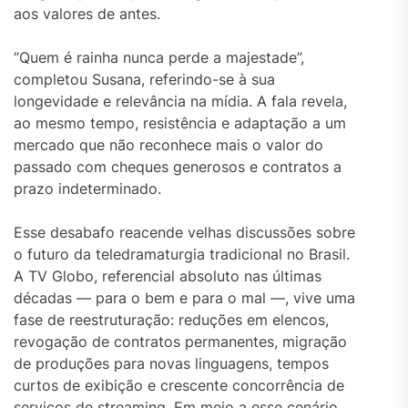
aos valores de antes.
“Quem é rainha nunca perde a majestade”,
completou Susana, referindo-se à sua
longevidade e relevância na mídia. A fala revela,
ao mesmo tempo, resistência e adaptação a um
mercado que não reconhece mais o valor do
passado com cheques generosos e contratos a
prazo indeterminado.
Esse desabafo reacende velhas discussões sobre
o futuro da teledramaturgia tradicional no Brasil.
A TV Globo, referencial absoluto nas últimas
décadas — para o bem e para o mal —, vive uma
fase de reestruturação: reduções em elencos,
revogação de contratos permanentes, migração
de produções para novas linguagens, tempos
curtos de exibição e crescente concorrência de
serviços de streaming. Em meio a esse cenário,