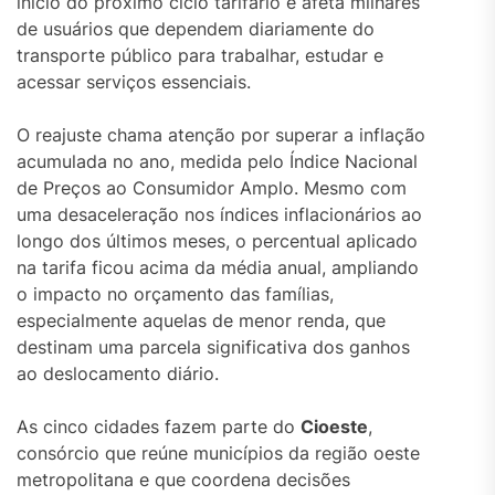
início do próximo ciclo tarifário e afeta milhares
de usuários que dependem diariamente do
transporte público para trabalhar, estudar e
acessar serviços essenciais.
O reajuste chama atenção por superar a inflação
acumulada no ano, medida pelo Índice Nacional
de Preços ao Consumidor Amplo. Mesmo com
uma desaceleração nos índices inflacionários ao
longo dos últimos meses, o percentual aplicado
na tarifa ficou acima da média anual, ampliando
o impacto no orçamento das famílias,
especialmente aquelas de menor renda, que
destinam uma parcela significativa dos ganhos
ao deslocamento diário.
As cinco cidades fazem parte do
Cioeste
,
consórcio que reúne municípios da região oeste
metropolitana e que coordena decisões