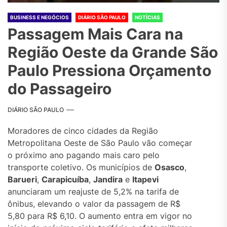
BUSINESS E NEGÓCIOS
DIÁRIO SÃO PAULO
NOTÍCIAS
Passagem Mais Cara na
Região Oeste da Grande São
Paulo Pressiona Orçamento
do Passageiro
DIÁRIO SÃO PAULO
Moradores de cinco cidades da Região
Metropolitana Oeste de São Paulo vão começar
o próximo ano pagando mais caro pelo
transporte coletivo. Os municípios de
Osasco
,
Barueri
,
Carapicuíba
,
Jandira
e
Itapevi
anunciaram um reajuste de 5,2% na tarifa de
ônibus, elevando o valor da passagem de R$
5,80 para R$ 6,10. O aumento entra em vigor no