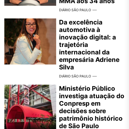
MMA aos 34 anos
DIÁRIO SÃO PAULO
Da excelência
automotiva à
inovação digital: a
trajetória
internacional da
empresária Adriene
Silva
DIÁRIO SÃO PAULO
Ministério Público
investiga atuação do
Conpresp em
decisões sobre
patrimônio histórico
de São Paulo