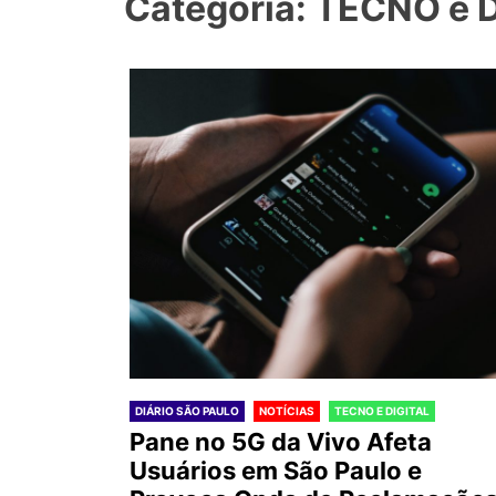
Categoria: TECNO e 
DIÁRIO SÃO PAULO
NOTÍCIAS
TECNO E DIGITAL
Pane no 5G da Vivo Afeta
Usuários em São Paulo e