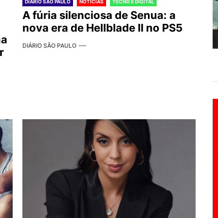
DIÁRIO SÃO PAULO
NOTÍCIAS
TECNO E DIGITAL
A fúria silenciosa de Senua: a
nova era de Hellblade II no PS5
na
DIÁRIO SÃO PAULO
r