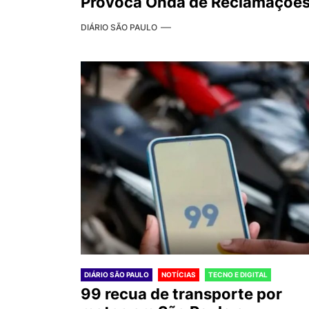
Provoca Onda de Reclamaçõe
DIÁRIO SÃO PAULO
DIÁRIO SÃO PAULO
NOTÍCIAS
TECNO E DIGITAL
99 recua de transporte por