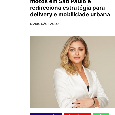
motos em São Paulo e
redireciona estratégia para
delivery e mobilidade urbana
DIÁRIO SÃO PAULO