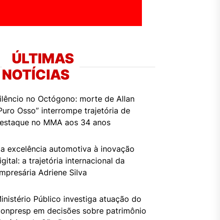
ÚLTIMAS
NOTÍCIAS
ilêncio no Octógono: morte de Allan
Puro Osso” interrompe trajetória de
estaque no MMA aos 34 anos
a excelência automotiva à inovação
igital: a trajetória internacional da
mpresária Adriene Silva
inistério Público investiga atuação do
onpresp em decisões sobre patrimônio