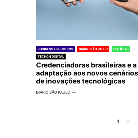
BUSINESS E NEGÓCIOS
DIÁRIO SÃO PAULO
NOTÍCIAS
TECNO E DIGITAL
Credenciadoras brasileiras e a
adaptação aos novos cenários
de inovações tecnológicas
DIÁRIO SÃO PAULO
Navegação
1
2
por