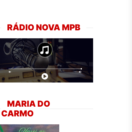
RÁDIO NOVA MPB
MARIA DO
CARMO