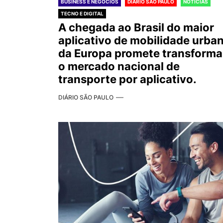
BUSINESS E NEGÓCIOS
DIÁRIO SÃO PAULO
NOTÍCIAS
TECNO E DIGITAL
A chegada ao Brasil do maior
aplicativo de mobilidade urba
da Europa promete transforma
o mercado nacional de
transporte por aplicativo.
DIÁRIO SÃO PAULO