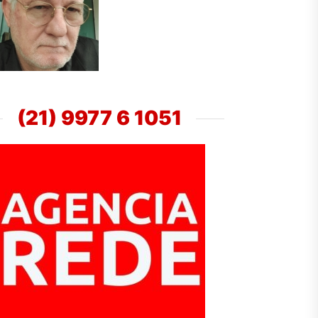
(21) 9977 6 1051