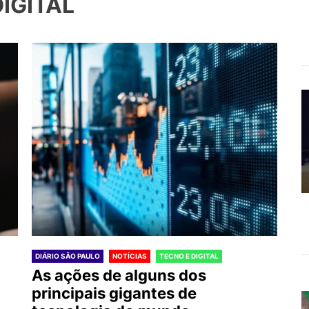
DIGITAL
DIÁRIO SÃO PAULO
NOTÍCIAS
TECNO E DIGITAL
As ações de alguns dos
principais gigantes de