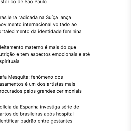
istórico de São Paulo
rasileira radicada na Suíça lança
ovimento internacional voltado ao
ortalecimento da identidade feminina
leitamento materno é mais do que
utrição e tem aspectos emocionais e até
spirituais
afa Mesquita: fenômeno dos
asamentos é um dos artistas mais
rocurados pelos grandes cerimoniais
olícia da Espanha investiga série de
artos de brasileiras após hospital
dentificar padrão entre gestantes