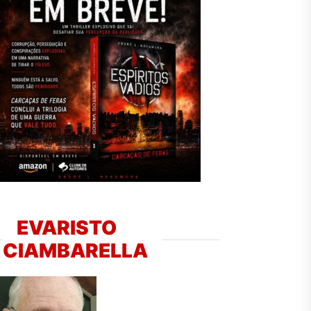
EVARISTO
CIAMBARELLA