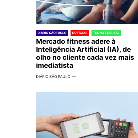
DIÁRIO SÃO PAULO
NOTÍCIAS
TECNO E DIGITAL
Mercado fitness adere à
Inteligência Artificial (IA), de
olho no cliente cada vez mais
imediatista
DIÁRIO SÃO PAULO