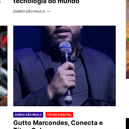
s
tecnologia do mundo
DIÁRIO SÃO PAULO
DIÁRIO SÃO PAULO
TECNO E DIGITAL
Gutto Marcondes, Conecta e