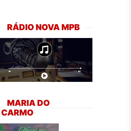
RÁDIO NOVA MPB
MARIA DO
CARMO