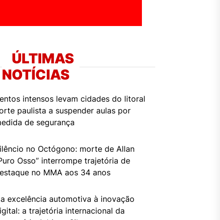
ÚLTIMAS
NOTÍCIAS
entos intensos levam cidades do litoral
orte paulista a suspender aulas por
edida de segurança
ilêncio no Octógono: morte de Allan
Puro Osso” interrompe trajetória de
estaque no MMA aos 34 anos
a excelência automotiva à inovação
igital: a trajetória internacional da