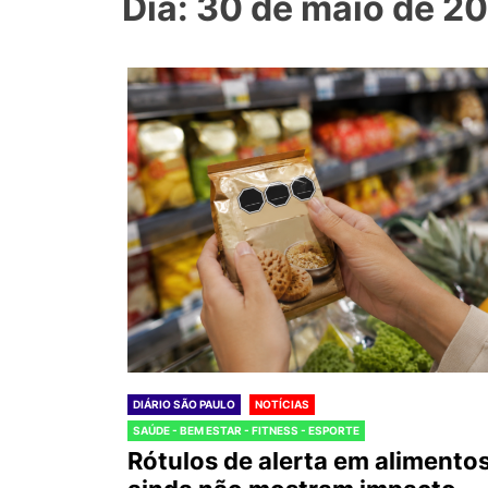
Dia: 30 de maio de 2
DIÁRIO SÃO PAULO
NOTÍCIAS
SAÚDE - BEM ESTAR - FITNESS - ESPORTE
Rótulos de alerta em alimento