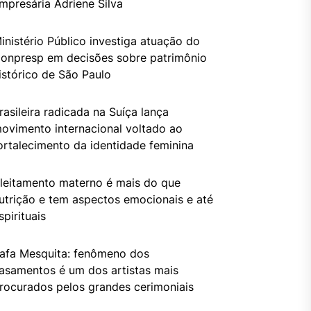
mpresária Adriene Silva
inistério Público investiga atuação do
onpresp em decisões sobre patrimônio
istórico de São Paulo
rasileira radicada na Suíça lança
ovimento internacional voltado ao
ortalecimento da identidade feminina
leitamento materno é mais do que
utrição e tem aspectos emocionais e até
spirituais
afa Mesquita: fenômeno dos
asamentos é um dos artistas mais
rocurados pelos grandes cerimoniais