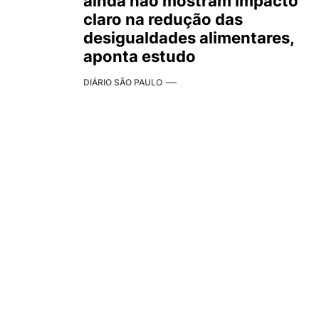
ainda não mostram impacto
claro na redução das
desigualdades alimentares,
aponta estudo
DIÁRIO SÃO PAULO