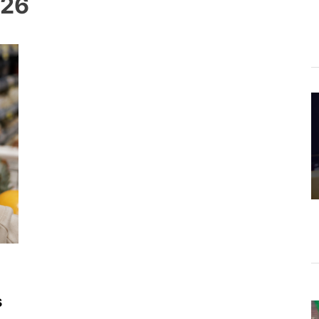
026
s