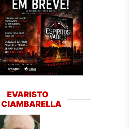
EVARISTO
CIAMBARELLA