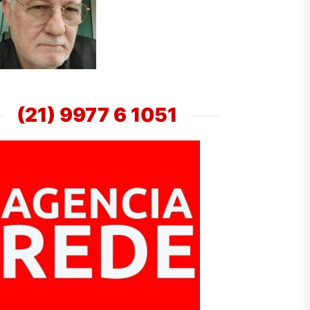
(21) 9977 6 1051