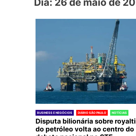
Dia: 26 de maio de 2
BUSINESS E NEGÓCIOS
DIÁRIO SÃO PAULO
NOTÍCIAS
Disputa bilionária sobre royalt
do petróleo volta ao centro do