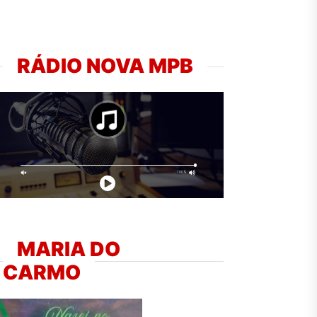
RÁDIO NOVA MPB
MARIA DO
CARMO