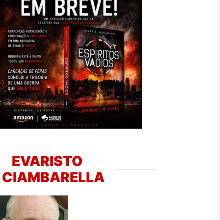
EVARISTO
CIAMBARELLA