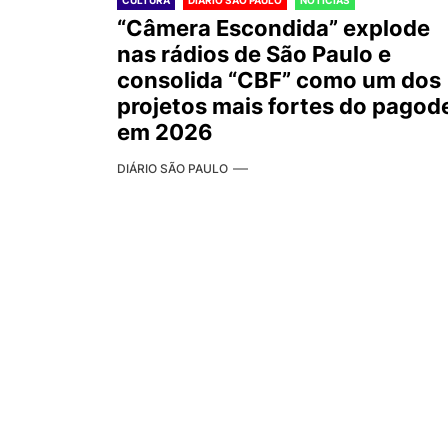
CULTURA
DIÁRIO SÃO PAULO
NOTÍCIAS
“Câmera Escondida” explode
nas rádios de São Paulo e
consolida “CBF” como um dos
projetos mais fortes do pagod
em 2026
DIÁRIO SÃO PAULO