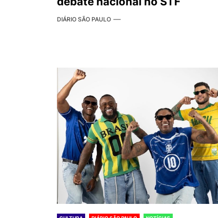
debate nacional no STF
DIÁRIO SÃO PAULO