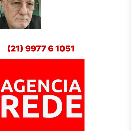
(21) 9977 6 1051