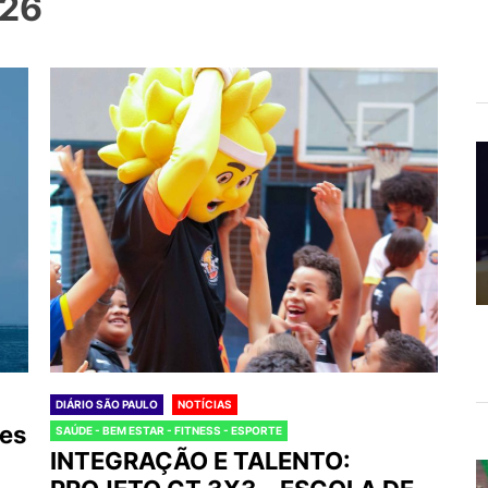
026
DIÁRIO SÃO PAULO
NOTÍCIAS
ies
SAÚDE - BEM ESTAR - FITNESS - ESPORTE
INTEGRAÇÃO E TALENTO: