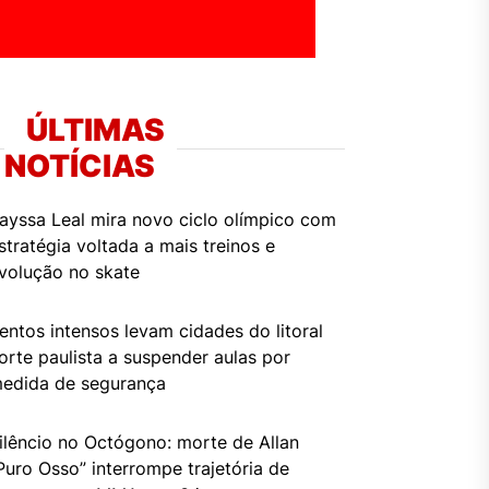
ÚLTIMAS
NOTÍCIAS
ayssa Leal mira novo ciclo olímpico com
stratégia voltada a mais treinos e
volução no skate
entos intensos levam cidades do litoral
orte paulista a suspender aulas por
edida de segurança
ilêncio no Octógono: morte de Allan
Puro Osso” interrompe trajetória de