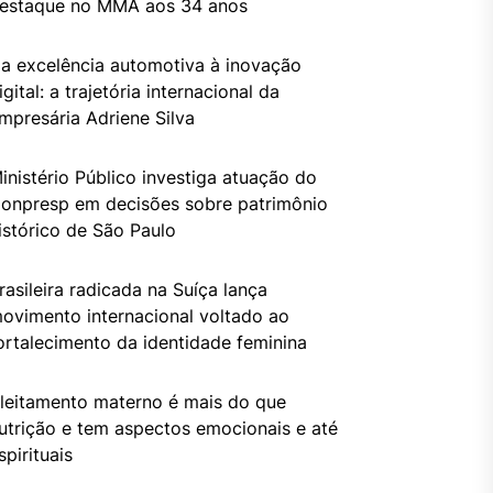
estaque no MMA aos 34 anos
a excelência automotiva à inovação
igital: a trajetória internacional da
mpresária Adriene Silva
inistério Público investiga atuação do
onpresp em decisões sobre patrimônio
istórico de São Paulo
rasileira radicada na Suíça lança
ovimento internacional voltado ao
ortalecimento da identidade feminina
leitamento materno é mais do que
utrição e tem aspectos emocionais e até
spirituais