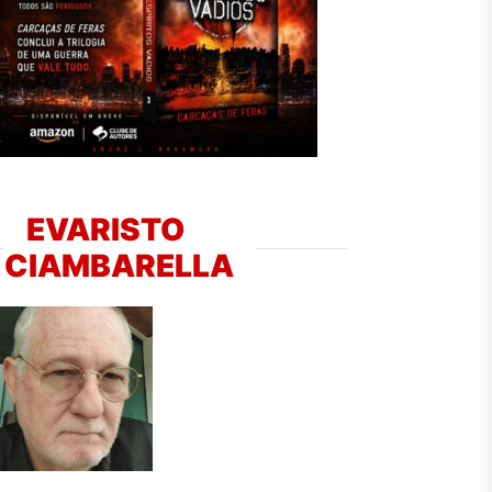
EVARISTO
CIAMBARELLA