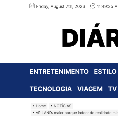
Skip
Friday, August 7th, 2026
11:49:36 
to
the
content
DIÁ
ENTRETENIMENTO
ESTILO
TECNOLOGIA
VIAGEM
TV
Home
NOTÍCIAS
VR LAND: maior parque indoor de realidade mis