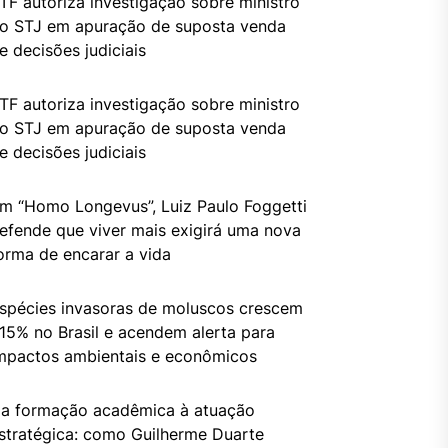
TF autoriza investigação sobre ministro
o STJ em apuração de suposta venda
e decisões judiciais
TF autoriza investigação sobre ministro
o STJ em apuração de suposta venda
e decisões judiciais
m “Homo Longevus”, Luiz Paulo Foggetti
efende que viver mais exigirá uma nova
orma de encarar a vida
spécies invasoras de moluscos crescem
15% no Brasil e acendem alerta para
mpactos ambientais e econômicos
a formação acadêmica à atuação
stratégica: como Guilherme Duarte