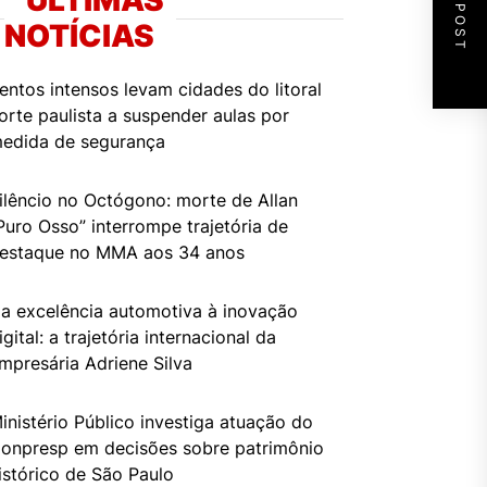
NEXT POST
ÚLTIMAS
NOTÍCIAS
entos intensos levam cidades do litoral
orte paulista a suspender aulas por
edida de segurança
ilêncio no Octógono: morte de Allan
Puro Osso” interrompe trajetória de
estaque no MMA aos 34 anos
a excelência automotiva à inovação
igital: a trajetória internacional da
mpresária Adriene Silva
inistério Público investiga atuação do
onpresp em decisões sobre patrimônio
istórico de São Paulo