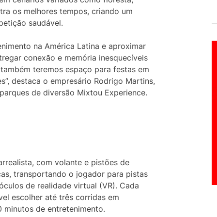
stra os melhores tempos, criando um
petição saudável.
tenimento na América Latina e aproximar
tregar conexão e memória inesquecíveis
o, também teremos espaço para festas em
es”, destaca o empresário Rodrigo Martins,
 parques de diversão Mixtou Experience.
rrealista, com volante e pistões de
as, transportando o jogador para pistas
culos de realidade virtual (VR). Cada
vel escolher até três corridas em
 minutos de entretenimento.