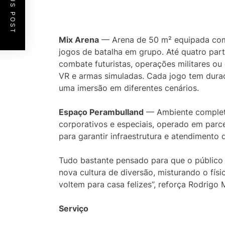
PREVIOUS POST
Mix Arena
— Arena de 50 m² equipada com t
jogos de batalha em grupo. Até quatro par
combate futuristas, operações militares ou 
VR e armas simuladas. Cada jogo tem dura
uma imersão em diferentes cenários.
Espaço Perambulland
— Ambiente completo
corporativos e especiais, operado em par
para garantir infraestrutura e atendimento 
Tudo bastante pensado para que o público
nova cultura de diversão, misturando o físi
voltem para casa felizes”, reforça Rodrigo 
Serviço