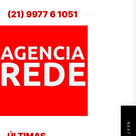
(21) 9977 6 1051