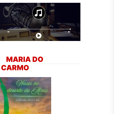
MARIA DO
CARMO