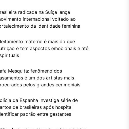
rasileira radicada na Suíça lança
ovimento internacional voltado ao
ortalecimento da identidade feminina
leitamento materno é mais do que
utrição e tem aspectos emocionais e até
spirituais
afa Mesquita: fenômeno dos
asamentos é um dos artistas mais
rocurados pelos grandes cerimoniais
olícia da Espanha investiga série de
artos de brasileiras após hospital
dentificar padrão entre gestantes