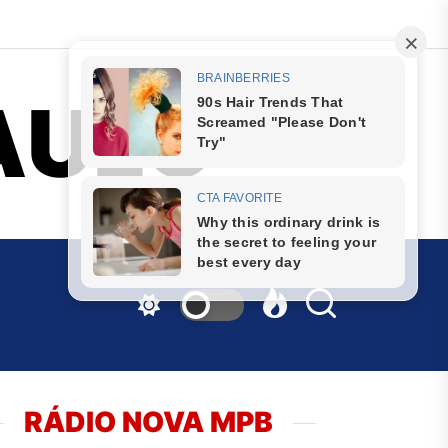
AULO
RÁDIO NOVA MPB