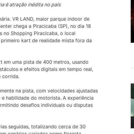
na é atração inédita no país
nária. VR LAND, maior parque indoor de
enter chega a Piracicaba (SP), no dia 18
 no Shopping Piracicaba, o local
 primeiro kart de realidade mista fora da
art em uma pista de 400 metros, usando
táculos e efeitos digitais em tempo real,
 corrida.
amente na pista, com velocidades ajustadas
e habilidade do motorista. A experiência
ermitindo desafios individuais ou disputas
rias seguidas, totalizando cerca de 30
em cenários variados como floresta,