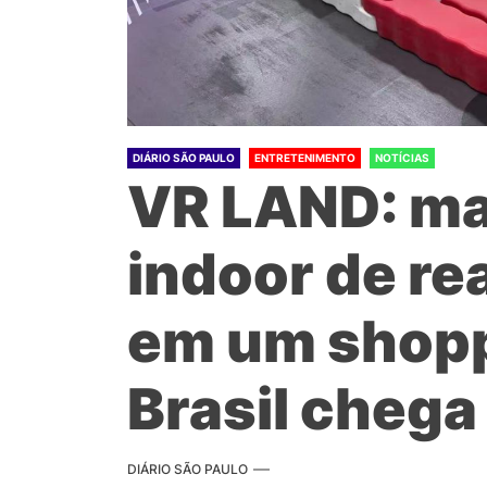
DIÁRIO SÃO PAULO
ENTRETENIMENTO
NOTÍCIAS
VR LAND: ma
indoor de re
em um shopp
Brasil chega
DIÁRIO SÃO PAULO