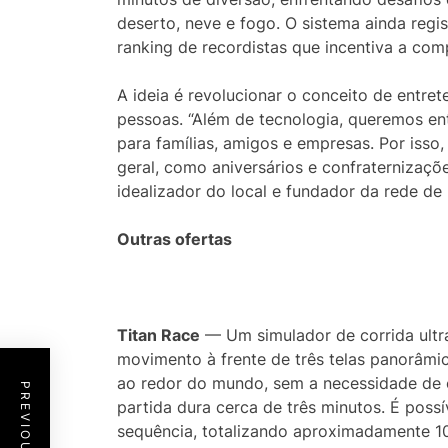
deserto, neve e fogo. O sistema ainda regi
ranking de recordistas que incentiva a com
A ideia é revolucionar o conceito de entre
pessoas. “Além de tecnologia, queremos en
para famílias, amigos e empresas. Por iss
geral, como aniversários e confraternizaçõ
idealizador do local e fundador da rede de
Outras ofertas
Titan Race
— Um simulador de corrida ultra
movimento à frente de três telas panorâmic
ao redor do mundo, sem a necessidade de ó
partida dura cerca de três minutos. É possí
sequência, totalizando aproximadamente 10