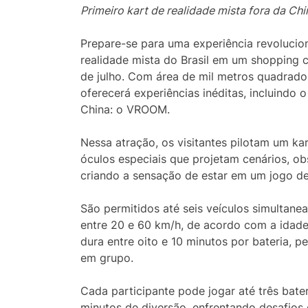
Primeiro kart de realidade mista fora da Chi
Prepare-se para uma experiência revolucio
realidade mista do Brasil em um shopping c
de julho. Com área de mil metros quadrados
oferecerá experiências inéditas, incluindo o
China: o VROOM.
Nessa atração, os visitantes pilotam um k
óculos especiais que projetam cenários, obs
criando a sensação de estar em um jogo de
São permitidos até seis veículos simultane
entre 20 e 60 km/h, de acordo com a idade 
dura entre oito e 10 minutos por bateria, p
em grupo.
Cada participante pode jogar até três bate
minutos de diversão, enfrentando desafios 