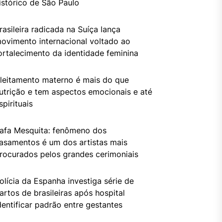
istórico de São Paulo
rasileira radicada na Suíça lança
ovimento internacional voltado ao
ortalecimento da identidade feminina
leitamento materno é mais do que
utrição e tem aspectos emocionais e até
spirituais
afa Mesquita: fenômeno dos
asamentos é um dos artistas mais
rocurados pelos grandes cerimoniais
olícia da Espanha investiga série de
artos de brasileiras após hospital
dentificar padrão entre gestantes