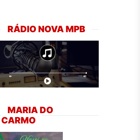
RÁDIO NOVA MPB
MARIA DO
CARMO