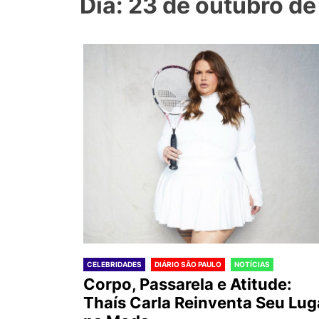
Dia: 23 de outubro d
CELEBRIDADES
DIÁRIO SÃO PAULO
NOTÍCIAS
Corpo, Passarela e Atitude:
Thaís Carla Reinventa Seu Lug