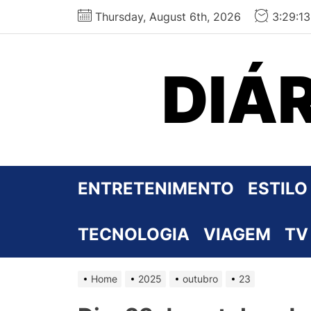
Skip
Thursday, August 6th, 2026
3:29:1
to
the
content
DIÁ
ENTRETENIMENTO
ESTILO
TECNOLOGIA
VIAGEM
TV
Home
2025
outubro
23