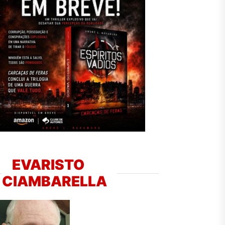
EVARISTO
CIAMBARELLA