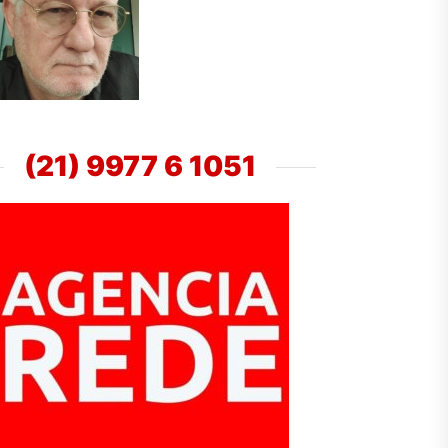
(21) 9977 6 1051