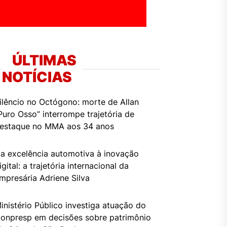
ÚLTIMAS
NOTÍCIAS
ilêncio no Octógono: morte de Allan
Puro Osso” interrompe trajetória de
estaque no MMA aos 34 anos
a excelência automotiva à inovação
igital: a trajetória internacional da
mpresária Adriene Silva
inistério Público investiga atuação do
onpresp em decisões sobre patrimônio