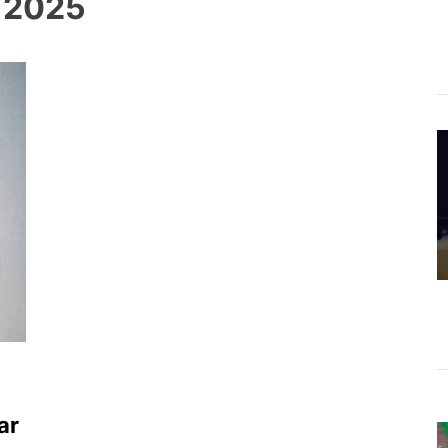
e 2025
ar