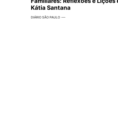
Familiares: Reflexões e Lições
Kátia Santana
DIÁRIO SÃO PAULO