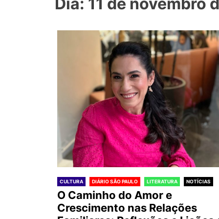
Dia: 11 de novembro 
CULTURA
DIÁRIO SÃO PAULO
LITERATURA
NOTÍCIAS
O Caminho do Amor e
Crescimento nas Relações