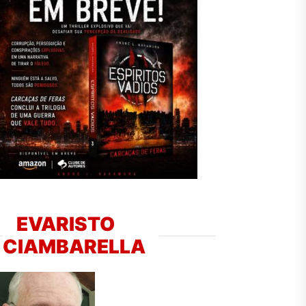
EVARISTO
CIAMBARELLA