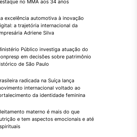
estaque no MMA aos 34 anos
a excelência automotiva à inovação
igital: a trajetória internacional da
mpresária Adriene Silva
inistério Público investiga atuação do
onpresp em decisões sobre patrimônio
istórico de São Paulo
rasileira radicada na Suíça lança
ovimento internacional voltado ao
ortalecimento da identidade feminina
leitamento materno é mais do que
utrição e tem aspectos emocionais e até
spirituais