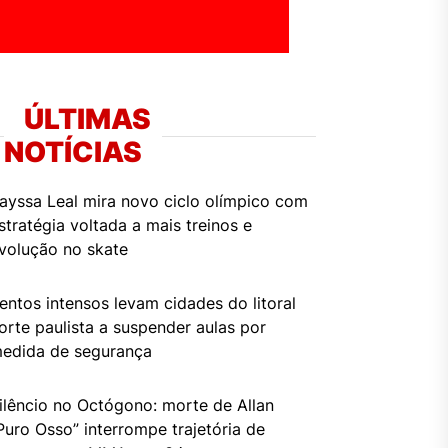
ÚLTIMAS
NOTÍCIAS
ayssa Leal mira novo ciclo olímpico com
stratégia voltada a mais treinos e
volução no skate
entos intensos levam cidades do litoral
orte paulista a suspender aulas por
edida de segurança
ilêncio no Octógono: morte de Allan
Puro Osso” interrompe trajetória de