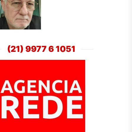
(21) 9977 6 1051