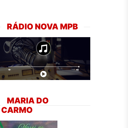
RÁDIO NOVA MPB
MARIA DO
CARMO