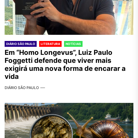
DIÁRIO SÃO PAULO
LITERATURA
NOTÍCIAS
Em “Homo Longevus”, Luiz Paulo
Foggetti defende que viver mais
exigirá uma nova forma de encarar a
vida
DIÁRIO SÃO PAULO