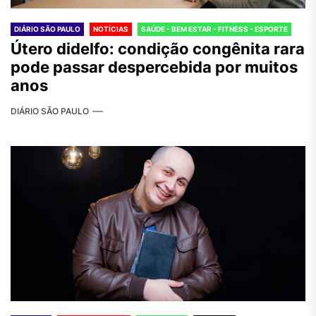
DIÁRIO SÃO PAULO
NOTÍCIAS
SAÚDE - BEM ESTAR - FITNESS - ESPORTE
Útero didelfo: condição congênita rara
pode passar despercebida por muitos
anos
DIÁRIO SÃO PAULO