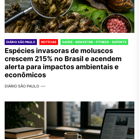
DIÁRIO SÃO PAULO
NOTÍCIAS
SAÚDE - BEM ESTAR - FITNESS - ESPORTE
Espécies invasoras de moluscos
crescem 215% no Brasil e acendem
alerta para impactos ambientais e
econômicos
DIÁRIO SÃO PAULO