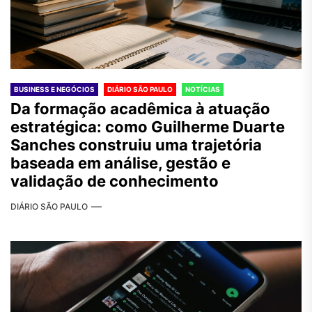
BUSINESS E NEGÓCIOS
DIÁRIO SÃO PAULO
NOTÍCIAS
Da formação acadêmica à atuação
estratégica: como Guilherme Duarte
Sanches construiu uma trajetória
baseada em análise, gestão e
validação de conhecimento
DIÁRIO SÃO PAULO