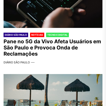
DIÁRIO SÃO PAULO
NOTÍCIAS
TECNO E DIGITAL
Pane no 5G da Vivo Afeta Usuários em
São Paulo e Provoca Onda de
Reclamações
DIÁRIO SÃO PAULO